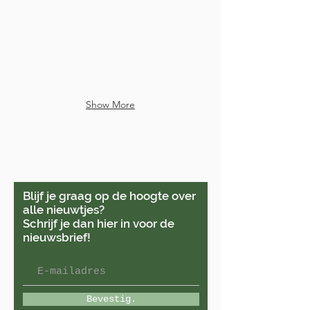
Show More
Je kan me vinden in Veurne
& online.
Blijf je graag op de hoogte over
alle nieuwtjes?
Schrijf je dan hier in voor de
nieuwsbrief!
Bevestig.