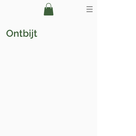
Ontbijt
Sweet oats