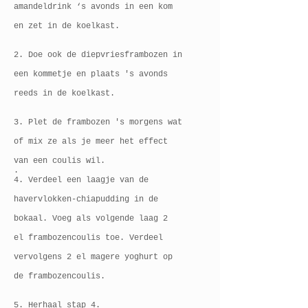
amandeldrink ‘s avonds in een kom
en zet in de koelkast.
2. Doe ook de diepvriesframbozen in
een kommetje en plaats 's avonds
reeds in de koelkast.
3. Plet de frambozen 's morgens wat
of mix ze als je meer het effect
van een coulis wil.
.
4. Verdeel een laagje van de
havervlokken-chiapudding in de
bokaal. Voeg als volgende laag 2
el frambozencoulis toe. Verdeel
vervolgens 2 el magere yoghurt op
de frambozencoulis.
5. Herhaal stap 4.