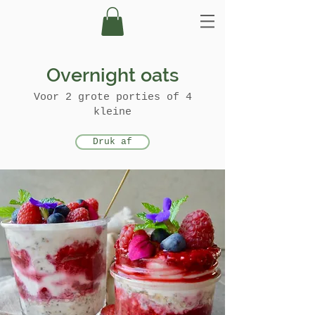
Overnight oats
Voor 2 grote porties of 4
kleine
Druk af