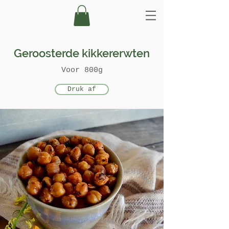
Geroosterde kikkererwten
Voor 800g​
Druk af