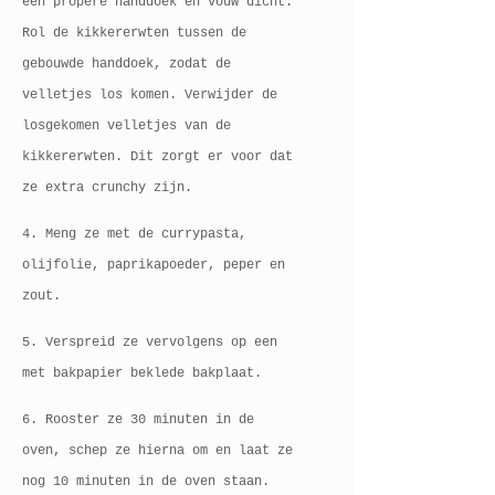
een propere handdoek en vouw dicht.
Rol de kikkererwten tussen de
gebouwde handdoek, zodat de
velletjes los komen. Verwijder de
losgekomen velletjes van de
kikkererwten. Dit zorgt er voor dat
ze extra crunchy zijn.
4. Meng ze met de currypasta,
olijfolie, paprikapoeder, peper en
zout.
5. Verspreid ze vervolgens op een
met bakpapier beklede bakplaat.
6. Rooster ze 30 minuten in de
oven, schep ze hierna om en laat ze
nog 10 minuten in de oven staan.