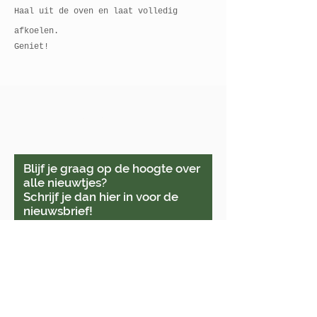
Haal uit de oven en laat volledig
afkoelen.
Geniet!
Je kan me vinden in Veurne
& online.
Blijf je graag op de hoogte over
alle nieuwtjes?
Schrijf je dan hier in voor de
nieuwsbrief!
Bevestig.