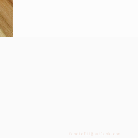
foodtofit@outlook.com