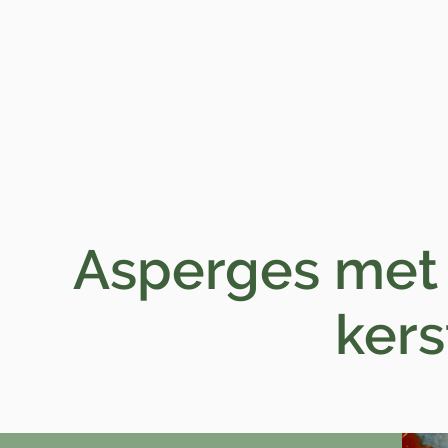
Asperges met
kerstom