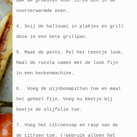
Bak de groenten voor 15-20 min in de
voorverwarmde oven.
4. Snij de halloumi in plakjes en grill
deze in een hete grillpan.
5. Maak de pesto. Pel het teentje look.
Maal de rucola samen met de look fijn
in een keukenmachine.
6. Voeg de pijnboompitten toe en maal
het geheel fijn. Voeg nu beetje bij
beetje de olijfolie toe.
7. Voeg het citroensap en rasp van de
de citroen toe. (!Gebruik alleen het