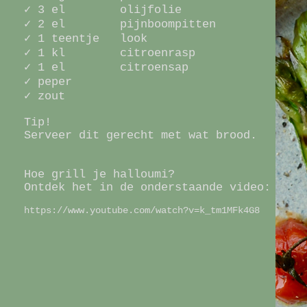
✓ 3 el olijfolie
✓ 2 el pijnboompitten
✓ 1 teentje look
✓ 1 kl citroenrasp
✓ 1 el citroensap
✓ peper
✓ zou
t
Tip!
Serveer dit gerecht met wat brood.
Hoe grill je halloumi?
Ontdek het in de onderstaande video:
https://www.youtube.com/watch?v=k_tm1MFk4G8