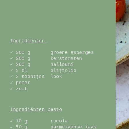
Ingrediënten
✓ 300 g groene asperges
✓ 300 g kerstomaten
✓ 200 g halloumi
✓ 2 el olijfolie
✓ 2 teentjes look
✓ peper
✓ zout
Ingrediënten pesto
✓ 70 g rucola
✓ 50 g parmezaanse kaas