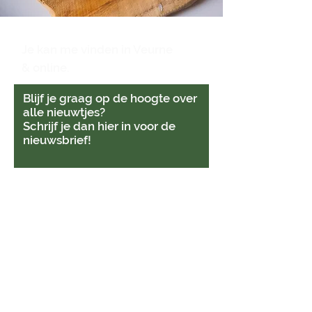
Je kan me vinden in Veurne
& online.
Blijf je graag op de hoogte over
alle nieuwtjes?
Schrijf je dan hier in voor de
nieuwsbrief!
Bevestig.