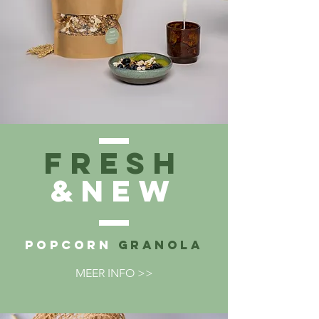
FRESH
&NEW
POPCORN
GRANOLA
MEER INFO >>